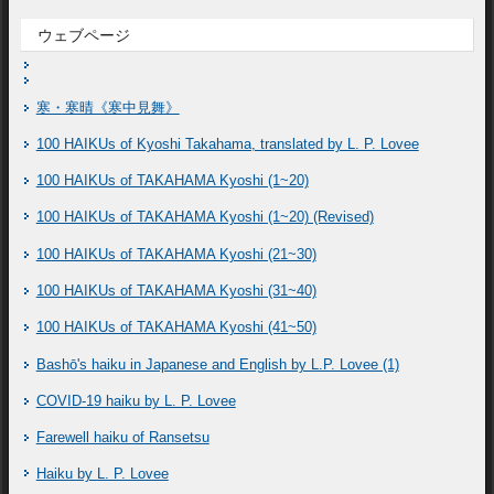
ウェブページ
寒・寒晴《寒中見舞》
100 HAIKUs of Kyoshi Takahama, translated by L. P. Lovee
100 HAIKUs of TAKAHAMA Kyoshi (1~20)
100 HAIKUs of TAKAHAMA Kyoshi (1~20) (Revised)
100 HAIKUs of TAKAHAMA Kyoshi (21~30)
100 HAIKUs of TAKAHAMA Kyoshi (31~40)
100 HAIKUs of TAKAHAMA Kyoshi (41~50)
Bashō's haiku in Japanese and English by L.P. Lovee (1)
COVID-19 haiku by L. P. Lovee
Farewell haiku of Ransetsu
Haiku by L. P. Lovee