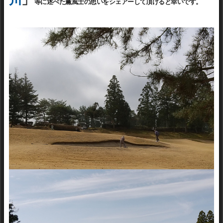
等に述べた薫風士の思いをシェアーして頂けると幸いです
。