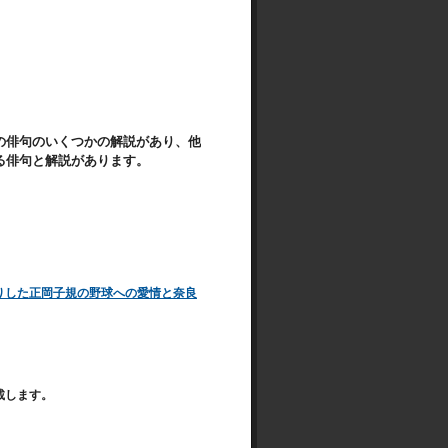
の俳句のいくつかの解説があり、他
る俳句と解説があります。
りした正岡子規の野球への愛情と奈良
載します。