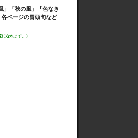
風」「秋の風」「色なき
、各ページの冒頭句など
覧になれます。）