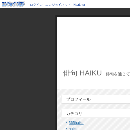
ログイン
エンジョイネット
KuaLnet
俳句 HAIKU
俳句を通じて世
プロフィール
カテゴリ
365haiku
haiku