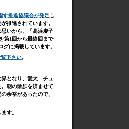
指す推進協議会が発足
し
動が推進されています。
の思いから、「高浜虚子
句を第1回から最終回まで
ブログに掲載しています。
をご覧下さい
。
世界となり、愛犬「チュ
た。朝の散歩を済ませて
間の余裕があったので、
します。