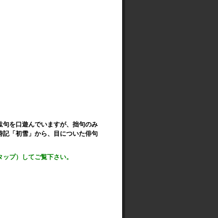
駄句を口遊んでいますが、拙句のみ
時記「初雪」から、目についた俳句
タップ）してご覧下さい。