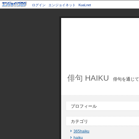
ログイン
エンジョイネット
KuaLnet
俳句 HAIKU
俳句を通じて世
プロフィール
カテゴリ
365haiku
haiku