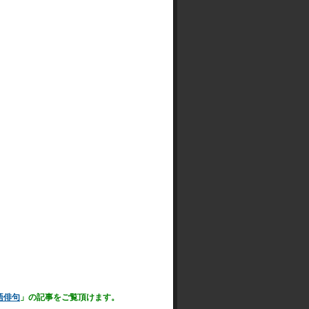
語俳句
」の記事をご覧頂けます。