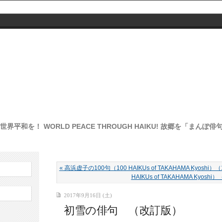
界平和を！ WORLD PEACE THROUGH HAIKU! 故郷を「まん
« 高浜虚子の100句（100 HAIKUs of TAKAHAMA Kyoshi）（
HAIKUs of TAKAHAMA Kyoshi
2017年9月16日 (土)
初雪の俳句 （改訂版）