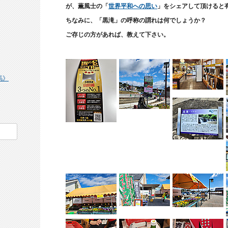
が、薫風士の「
世界平和への思い
」をシェアして頂けると
ちなみに、「黒滝」の呼称の謂れは何でしょうか？
ご存じの方があれば、教えて下さい。
馬》