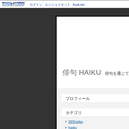
ログイン
エンジョイネット
KuaLnet
俳句 HAIKU
俳句を通じて世
プロフィール
カテゴリ
365haiku
haiku