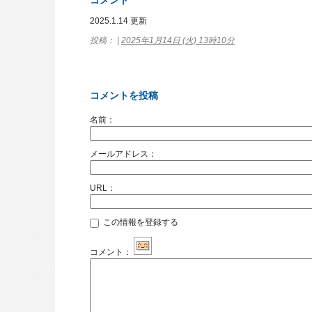
コメント
2025.1.14 更新
投稿： |
2025年1月14日 (火) 13時10分
コメントを投稿
名前：
メールアドレス：
URL：
この情報を登録する
コメント：