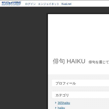
ログイン
エンジョイネット
KuaLnet
俳句 HAIKU
俳句を通じて世
プロフィール
カテゴリ
365haiku
haiku