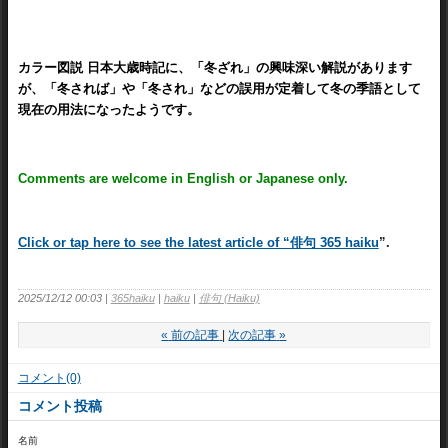
カラー図説 日本大歳時記に、「冬ざれ」の興味深い解説があります
が、「冬されば」や「冬され」などの誤用が定着して冬の季語として
現在の用法になったようです。
Comments are welcome in English or Japanese only.
Click or tap here to see the latest article of “俳句 365 haiku
”.
2025/12/12 00:03
365haiku
haiku
俳句 (Haiku)
«
前の記事
次の記事
»
コメント(0)
コメント投稿
名前