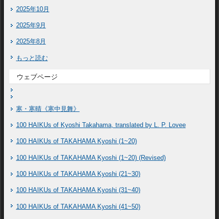
2025年10月
2025年9月
2025年8月
もっと読む
ウェブページ
寒・寒晴《寒中見舞》
100 HAIKUs of Kyoshi Takahama, translated by L. P. Lovee
100 HAIKUs of TAKAHAMA Kyoshi (1~20)
100 HAIKUs of TAKAHAMA Kyoshi (1~20) (Revised)
100 HAIKUs of TAKAHAMA Kyoshi (21~30)
100 HAIKUs of TAKAHAMA Kyoshi (31~40)
100 HAIKUs of TAKAHAMA Kyoshi (41~50)