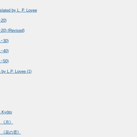
lated by L. P. Lovee
~20)
20) (Revised)
1~30)
1~40)
1~50)
 by L.P. Lovee (1)
n Kyōto
00）《月》
00）《花の雲》