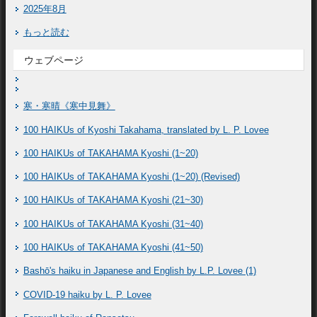
2025年8月
もっと読む
ウェブページ
寒・寒晴《寒中見舞》
100 HAIKUs of Kyoshi Takahama, translated by L. P. Lovee
100 HAIKUs of TAKAHAMA Kyoshi (1~20)
100 HAIKUs of TAKAHAMA Kyoshi (1~20) (Revised)
100 HAIKUs of TAKAHAMA Kyoshi (21~30)
100 HAIKUs of TAKAHAMA Kyoshi (31~40)
100 HAIKUs of TAKAHAMA Kyoshi (41~50)
Bashō's haiku in Japanese and English by L.P. Lovee (1)
COVID-19 haiku by L. P. Lovee