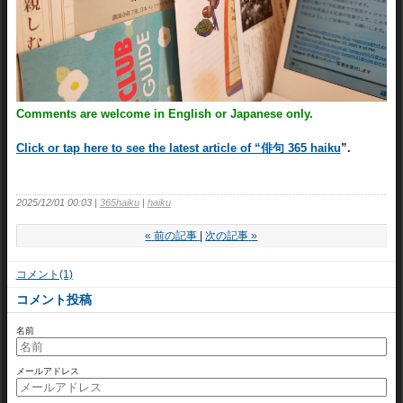
Comments are welcome in English or Japanese only.
Click or tap here to see the latest article of “俳句 365 haiku
”.
2025/12/01 00:03
365haiku
haiku
«
前の記事
次の記事
»
コメント(1)
コメント投稿
名前
メールアドレス