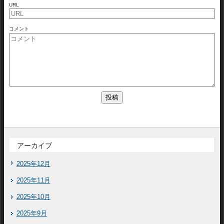
URL
コメント
アーカイブ
2025年12月
2025年11月
2025年10月
2025年9月