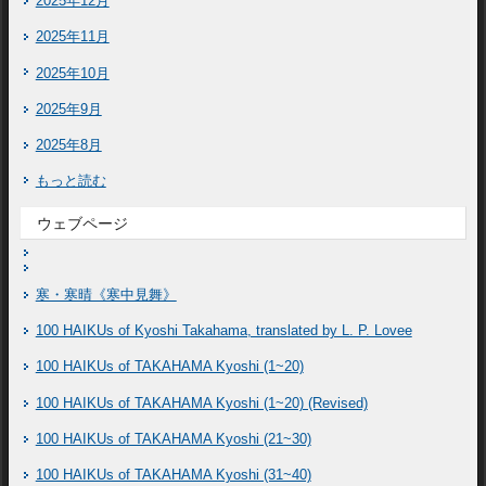
2025年12月
2025年11月
2025年10月
2025年9月
2025年8月
もっと読む
ウェブページ
寒・寒晴《寒中見舞》
100 HAIKUs of Kyoshi Takahama, translated by L. P. Lovee
100 HAIKUs of TAKAHAMA Kyoshi (1~20)
100 HAIKUs of TAKAHAMA Kyoshi (1~20) (Revised)
100 HAIKUs of TAKAHAMA Kyoshi (21~30)
100 HAIKUs of TAKAHAMA Kyoshi (31~40)