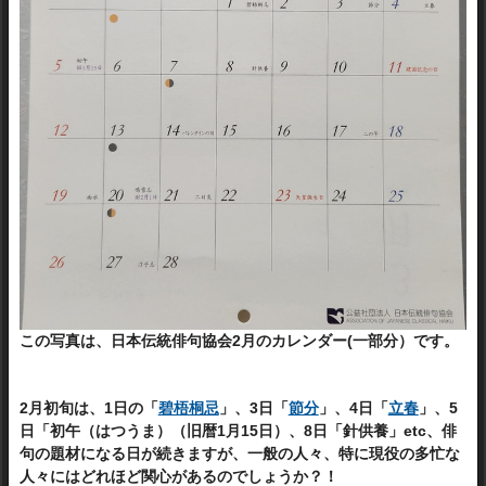
この写真は、
日本伝統俳句協会2月のカレンダー(一部分）です。
2月初旬は、1日の「
碧梧桐忌
」、3日「
節分
」、4日「
立春
」、5
日「初午（はつうま）（旧暦1月15日）、8日「針供養」etc、俳
句の題材になる日が続きますが、一般の人々、特に現役の多忙な
人々にはどれほど関心があるのでしょうか？！