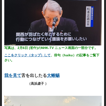
写真は、2月6日 (初午)のNHK-TV ニュース画面の一部分です。
ここをクリック（タップ）して
、俳句（haiku）の記事をご覧下
さい。
我を見て
舌を出したる
大蜥蜴
（高浜虚子 ）