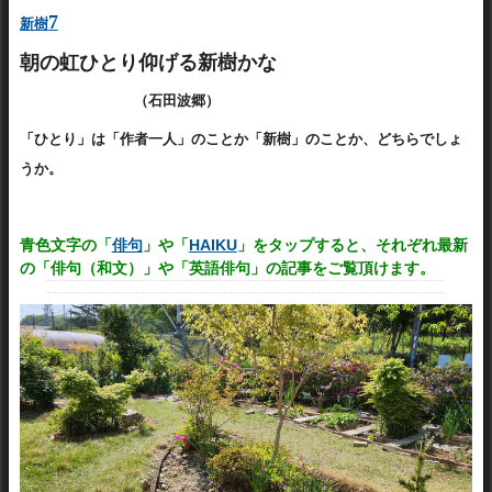
7
新樹
朝の虹ひとり仰げる新樹かな
（石田波郷）
「ひとり」は「作者一人」のことか「新樹」のことか、どちらでしょ
うか。
青色文字の「
俳句
」や「
HAIKU
」をタップすると、それぞれ最新
の「俳句（和文）」や「英語俳句」の記事をご覧頂けます。