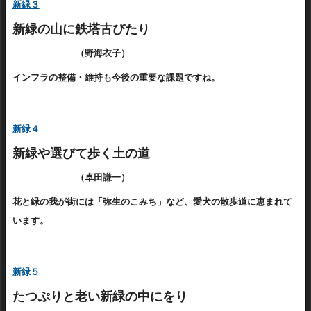
新緑３
新緑の山に鉄塔古びたり
（野海衣子）
インフラの整備・維持も今後の重要な課題ですね。
新緑４
新緑や選びて歩く土の道
（卓田謙一）
花と緑の我が街には「弥生のこみち」など、愛犬の散歩道に恵まれて
います。
新緑５
たつぷりと老い新緑の中にをり