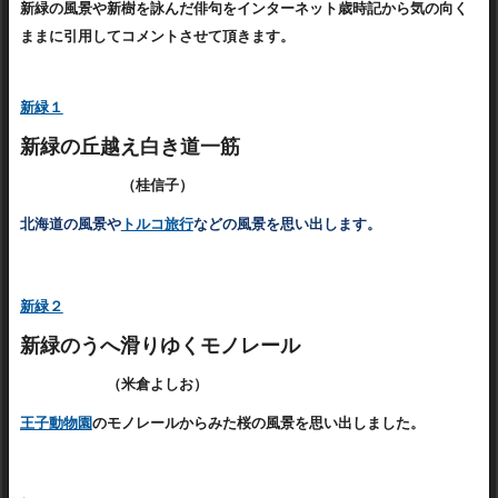
新緑の風景や新樹を詠んだ俳句をインターネット歳時記から気の向く
ままに引用してコメントさせて頂きます。
新緑１
新緑の丘越え白き道一筋
（桂信子）
北海道の風景や
トルコ旅行
などの風景を思い出します。
新緑２
新緑のうへ滑りゆくモノレール
（米倉よしお）
王子動物園
のモノレールからみた桜の風景を思い出しました。