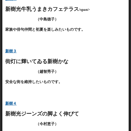
新樹光牛乳うまきカフェテラス
/span>
（中島徳子）
家族や俳句仲間と初夏を楽しみたいものです。
新樹３
街灯に輝いてゐる新樹かな
（越智秀子）
安全な街を維持したいものです。
新樹４
新樹光ジーンズの脚よく伸びて
（今村恵子）