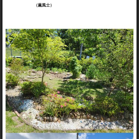
（薫風士）