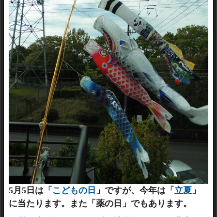
5
月
5
日は「
こどもの日
」ですが、今年は「
立夏
」
に当たります。また「薬の日」でもあります。