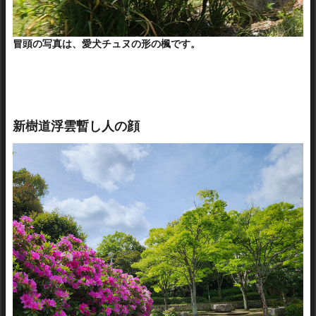
冒頭の写真は、愛犬チュヌの形の楓です。
新樹道浮雲暫し人の顔