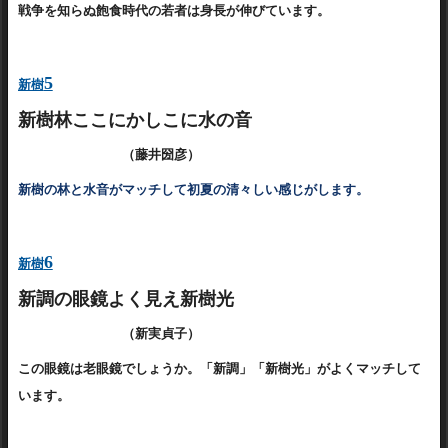
戦争を知らぬ飽食時代の若者は身長が伸びています。
5
新樹
新樹林ここにかしこに水の音
（藤井圀彦）
新樹の林と水音がマッチして初夏の清々しい感じがします。
6
新樹
新調の眼鏡よく見え新樹光
（新実貞子）
この眼鏡は老眼鏡でしょうか。「新調」「新樹光」がよくマッチして
います。