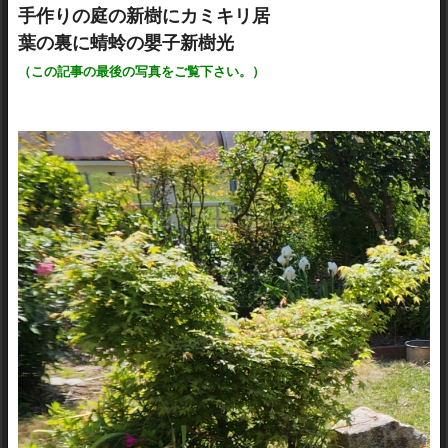
手作りの庭の新樹にカミキリ居
葉の裏に蜻蛉の嬰子新樹光
（この記事の最後の写真をご覧下さい。）