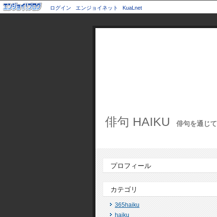
ログイン
エンジョイネット
KuaLnet
俳句 HAIKU
俳句を通じて世
プロフィール
カテゴリ
365haiku
haiku