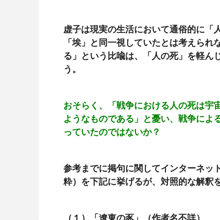
虚子は現実の生活において通俗的に「
「埃」と同一視していたとは考えられ
る」という比喩は、「人の死」を軽ん
う。
おそらく、「戦争における人の死は宇
ようなものである」と憂い、戦争によ
っていたのではないか？
参考までに掲句に関してインターネッ
粋）を下記に挙げるが、対照的な解釈
（１）「遼東の豕」（作者名不詳