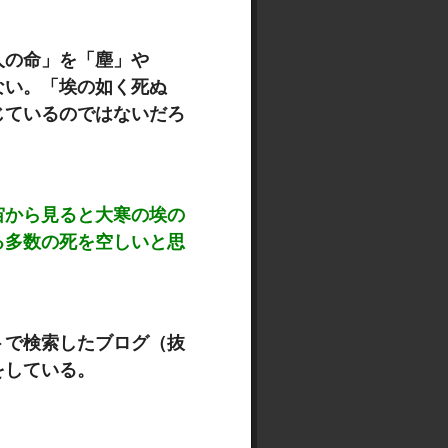
人の命」を「塵」や
ない。
「埃の如く死ぬ
じているのではないだろ
宙から見ると大寒の埃の
る多数の死を空しいと思
トで検索したブログ（抜
をしている。
）