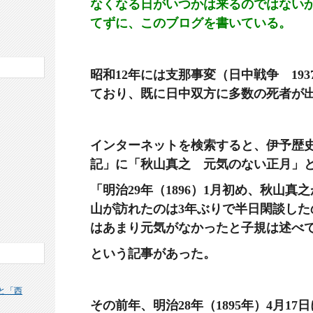
なくなる日がいつかは来るのではない
てずに、このブログを書いている。
昭和12年には支那事変（日中戦争 193
ており、
既に日中双方に多数の死者が
インターネットを検索すると、伊予歴
記」に「秋山真之 元気のない正月」
「明治29年（1896）1月初め、秋山
山が訪れたのは3年ぶりで半日閑談した
はあまり元気がなかったと子規は述べ
という記事があった。
と「西
その前年、明治28年（1895年）4月1