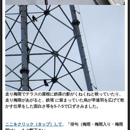
走り梅雨でテラスの屋根に鉄搭の影がくねくねと映っていたり、
走り梅雨があがると、鉄塔 に留まっていた烏が早速羽を広げて乾
かす仕草をした面白さ等を5-7-5で口ずさみました。
ここをクリック（タップ）して
、「俳句（梅雨・梅雨入り・梅雨