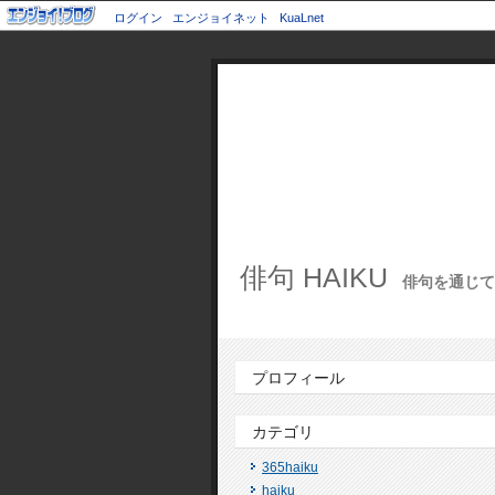
ログイン
エンジョイネット
KuaLnet
俳句 HAIKU
俳句を通じて世
プロフィール
カテゴリ
365haiku
haiku